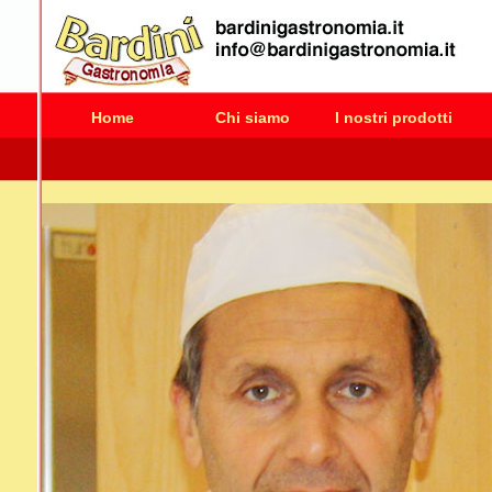
Home
Chi siamo
I nostri prodotti